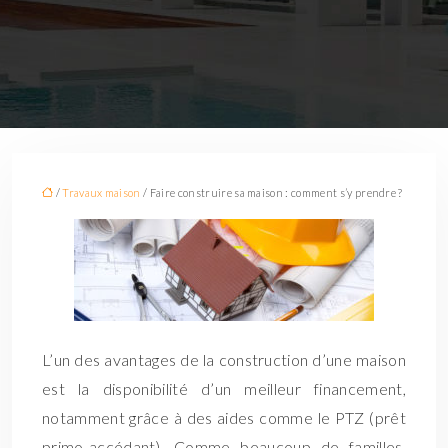
/
Travaux maison
/ Faire construire sa maison : comment s’y prendre ?
L’un des avantages de la construction d’une maison
est la disponibilité d’un meilleur financement,
notamment grâce à des aides comme le PTZ (prêt
primo-accédant). Comme beaucoup de familles,