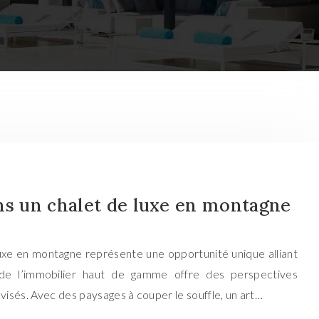
ns un chalet de luxe en montagne
luxe en montagne représente une opportunité unique alliant
t de l’immobilier haut de gamme offre des perspectives
avisés. Avec des paysages à couper le souffle, un art…