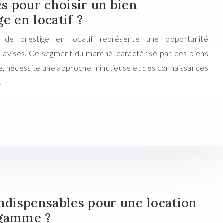
es pour choisir un bien
e en locatif ?
er de prestige en locatif représente une opportunité
rs avisés. Ce segment du marché, caractérisé par des biens
te, nécessite une approche minutieuse et des connaissances
…
indispensables pour une location
 gamme ?