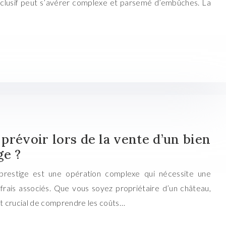
xclusif peut s’avérer complexe et parsemé d’embûches. La
 prévoir lors de la vente d’un bien
ge ?
prestige est une opération complexe qui nécessite une
s frais associés. Que vous soyez propriétaire d’un château,
 est crucial de comprendre les coûts…