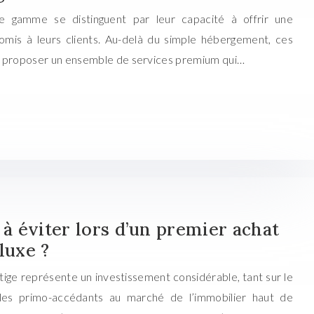
e gamme se distinguent par leur capacité à offrir une
mis à leurs clients. Au-delà du simple hébergement, ces
e proposer un ensemble de services premium qui…
 à éviter lors d’un premier achat
luxe ?
tige représente un investissement considérable, tant sur le
r les primo-accédants au marché de l’immobilier haut de