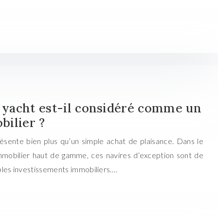
n yacht est-il considéré comme un
bilier ?
résente bien plus qu’un simple achat de plaisance. Dans le
mmobilier haut de gamme, ces navires d’exception sont de
bles investissements immobiliers….