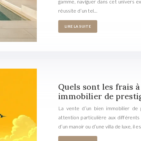
gamme, naviguer dans cet univers e
réussite d’un tel…
LIRE LA SUITE
Quels sont les frais à
immobilier de presti
La vente d’un bien immobilier de 
attention particulière aux différent
d’un manoir ou d’une villa de luxe, il