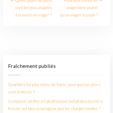
Quels types de biens
Pourquoi choisir un
sont les plus adaptés
viager libre plutôt
à la vente en viager ?
qu’un viager occupé ?
Fraîchement publiés
Quartiers les plus chers de Paris : pourquoi les prix y
sont si élevés ?
Comment vérifier si l’abattement forfaitaire du micro
foncier est plus avantageux que les charges réelles ?