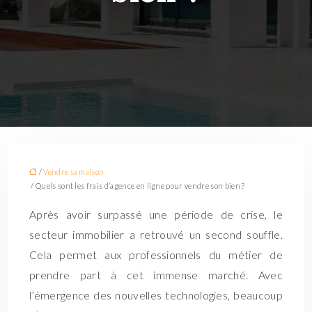
/
Vendre sa maison
/ Quels sont les frais d’agence en ligne pour vendre son bien ?
Après avoir surpassé une période de crise, le
secteur immobilier a retrouvé un second souffle.
Cela permet aux professionnels du métier de
prendre part à cet immense marché. Avec
l’émergence des nouvelles technologies, beaucoup