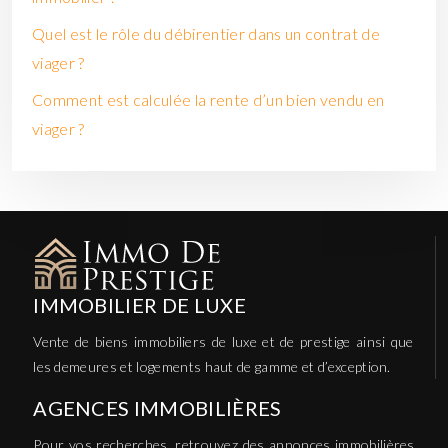
Quel est le rôle du débirentier dans un contrat de
viager ?
Comment est calculée la rente d’un bien vendu en
viager ?
IMMOBILIER DE LUXE
Vente de biens immobiliers de luxe et de prestige ainsi que
les demeures et logements haut de gamme et d’exception.
AGENCES IMMOBILIÈRES
Pour vos recherches, retrouvez des annonces immobilières